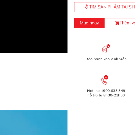
TÌM SẢN PHẨM TẠI 
Mua ngay
Thêm và
Bảo hành keo vĩnh viễn
Hotline 1900.633.349
hỗ trợ từ 8h30-21h30