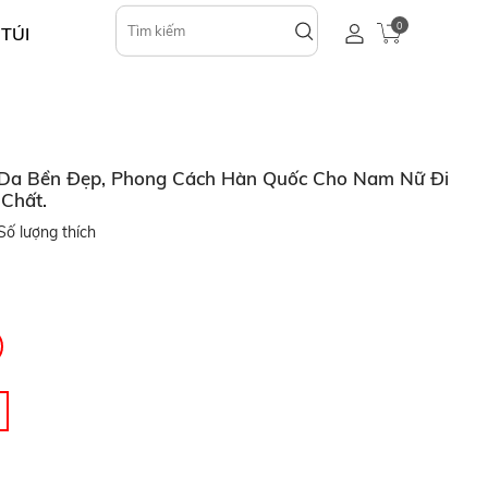
0
 TÚI
Da Bền Đẹp, Phong Cách Hàn Quốc Cho Nam Nữ Đi
 Chất.
ố lượng thích