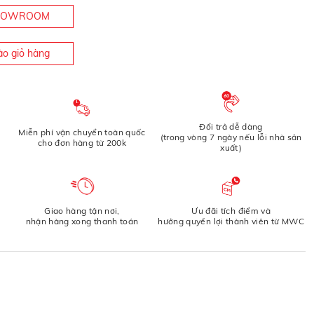
SHOWROOM
o giỏ hàng
Đổi trả dễ dàng
Miễn phí vận chuyển toàn quốc
(trong vòng 7 ngày nếu lỗi nhà sản
cho đơn hàng từ 200k
xuất)
Giao hàng tận nơi,
Ưu đãi tích điểm và
nhận hàng xong thanh toán
hưởng quyền lợi thành viên từ MWC