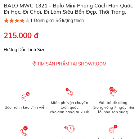
BALO MWC 1321 - Balo Mini Phong Cách Hàn Quốc
Đi Học, Đi Chơi, Đi Làm Siêu Bền Đẹp, Thời Trang.
1
Đánh giá
1
Số lượng thích
215.000 đ
Hướng Dẫn Tính Size
TÌM SẢN PHẨM TẠI SHOWROOM
Miễn phí vận chuyển
Đổi trả dễ dàng
Bảo hành keo vĩnh viễn
toàn quốc
(trong vòng 7 ngày nếu
cho đơn hàng từ 200k
lỗi nhà sản xuất)