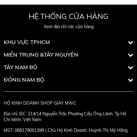
HỆ THỐNG CỬA HÀNG
Xem địa chỉ các cửa hàng
KHU VỰC TPHCM
MIỀN TRUNG &TÂY NGUYÊN
TÂY NAM BỘ
ĐÔNG NAM BỘ
HỘ KINH DOANH SHOP GIÀY MWC
Địa chỉ:
ĐC: 214/14 Nguyễn Trãi, Phường Cầu Ông Lãnh, Tp Hồ
Chí Minh, Việt Nam
MST:
068179001399 | Chủ Hộ Kinh Doanh: Huỳnh Thị Mỹ Hằng