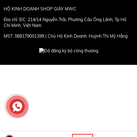
HỘ KINH DOANH SHOP GIÀY MWC
Địa chỉ:
ĐC: 214/14 Nguyễn Trãi, Phường Cầu Ông Lãnh, Tp Hồ
Chí Minh, Việt Nam
MST:
068179001399 | Chủ Hộ Kinh Doanh: Huỳnh Thị Mỹ Hằng