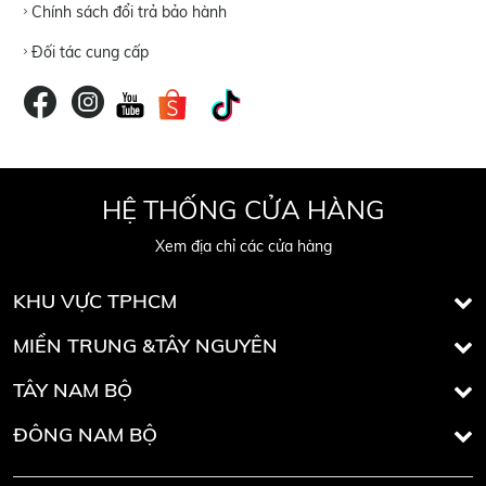
Chính sách đổi trả bảo hành
Đối tác cung cấp
HỆ THỐNG CỬA HÀNG
Xem địa chỉ các cửa hàng
KHU VỰC TPHCM
MIỀN TRUNG &TÂY NGUYÊN
TÂY NAM BỘ
ĐÔNG NAM BỘ