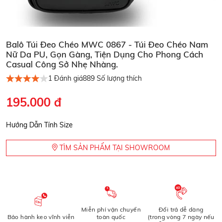
Balô Túi Đeo Chéo MWC 0867 - Túi Đeo Chéo Nam
Nữ Da PU, Gọn Gàng, Tiện Dụng Cho Phong Cách
Casual Công Sở Nhẹ Nhàng.
1
Đánh giá
889
Số lượng thích
195.000 đ
Hướng Dẫn Tính Size
TÌM SẢN PHẨM TẠI SHOWROOM
Miễn phí vận chuyển
Đổi trả dễ dàng
Bảo hành keo vĩnh viễn
toàn quốc
(trong vòng 7 ngày nếu