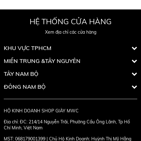
HỆ THỐNG CỬA HÀNG
Xem địa chỉ các cửa hàng
KHU VỰC TPHCM
MIỀN TRUNG &TÂY NGUYÊN
TÂY NAM BỘ
ĐÔNG NAM BỘ
HỘ KINH DOANH SHOP GIÀY MWC
Địa chỉ:
ĐC: 214/14 Nguyễn Trãi, Phường Cầu Ông Lãnh, Tp Hồ
Chí Minh, Việt Nam
MST:
068179001399 | Chủ Hộ Kinh Doanh: Huỳnh Thị Mỹ Hằng