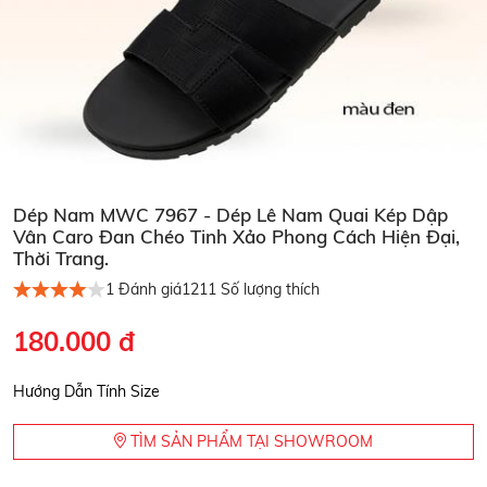
Dép Nam MWC 7967 - Dép Lê Nam Quai Kép Dập
Vân Caro Đan Chéo Tinh Xảo Phong Cách Hiện Đại,
Thời Trang.
1
Đánh giá
1211
Số lượng thích
180.000 đ
Hướng Dẫn Tính Size
TÌM SẢN PHẨM TẠI SHOWROOM