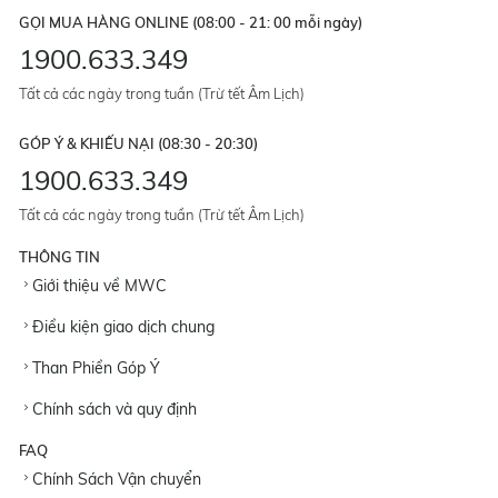
GỌI MUA HÀNG ONLINE (08:00 - 21: 00 mỗi ngày)
1900.633.349
Tất cả các ngày trong tuần (Trừ tết Âm Lịch)
GÓP Ý & KHIẾU NẠI (08:30 - 20:30)
1900.633.349
Tất cả các ngày trong tuần (Trừ tết Âm Lịch)
THÔNG TIN
Giới thiệu về MWC
Điều kiện giao dịch chung
Than Phiền Góp Ý
Chính sách và quy định
FAQ
Chính Sách Vận chuyển