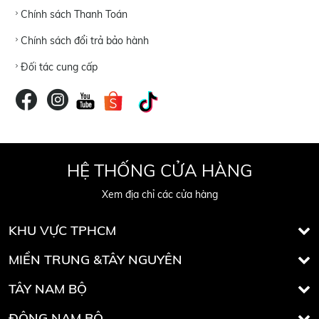
Chính sách Thanh Toán
Chính sách đổi trả bảo hành
Đối tác cung cấp
HỆ THỐNG CỬA HÀNG
Xem địa chỉ các cửa hàng
KHU VỰC TPHCM
MIỀN TRUNG &TÂY NGUYÊN
TÂY NAM BỘ
ĐÔNG NAM BỘ