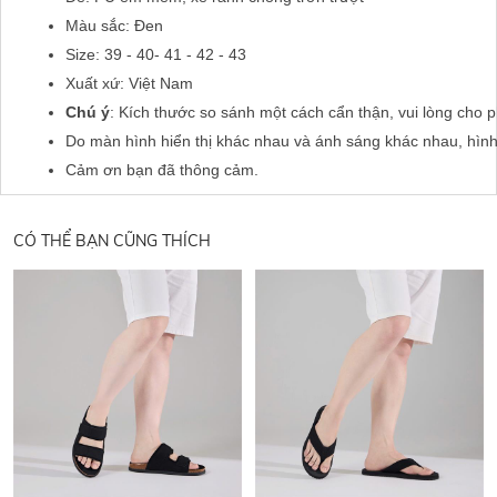
Màu sắc: Đen
Size: 39 - 40- 41 - 42 - 43
Xuất xứ: Việt Nam
Chú ý
: Kích thước so sánh một cách cẩn thận, vui lòng cho 
Do màn hình hiển thị khác nhau và ánh sáng khác nhau, hìn
Cảm ơn bạn đã thông cảm.
CÓ THỂ BẠN CŨNG THÍCH