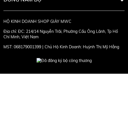
HỘ KINH DOANH SHOP GIÀY MWC
Địa chỉ:
ĐC: 214/14 Nguyễn Trãi, Phường Cầu Ông Lãnh, Tp Hồ
Chí Minh, Việt Nam
MST:
068179001399 | Chủ Hộ Kinh Doanh: Huỳnh Thị Mỹ Hằng