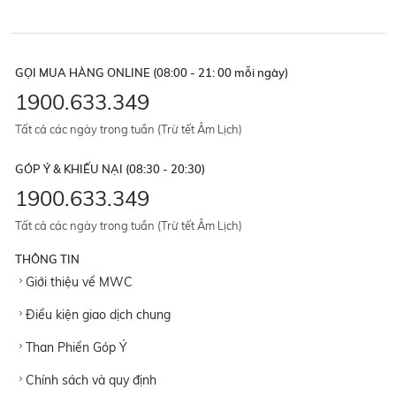
GỌI MUA HÀNG ONLINE (08:00 - 21: 00 mỗi ngày)
1900.633.349
Tất cả các ngày trong tuần (Trừ tết Âm Lịch)
GÓP Ý & KHIẾU NẠI (08:30 - 20:30)
1900.633.349
Tất cả các ngày trong tuần (Trừ tết Âm Lịch)
THÔNG TIN
Giới thiệu về MWC
Điều kiện giao dịch chung
Than Phiền Góp Ý
Chính sách và quy định