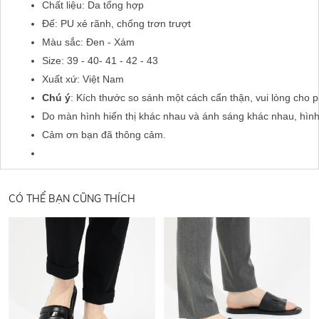
Chất liệu: Da tổng hợp
Đế: PU xẻ rãnh, chống trơn trượt
Màu sắc: Đen - Xám
Size: 39 - 40- 41 - 42 - 43
Xuất xứ: Việt Nam
Chú ý
: Kích thước so sánh một cách cẩn thận, vui lòng cho 
Do màn hình hiển thị khác nhau và ánh sáng khác nhau, hìn
Cảm ơn bạn đã thông cảm.
CÓ THỂ BẠN CŨNG THÍCH