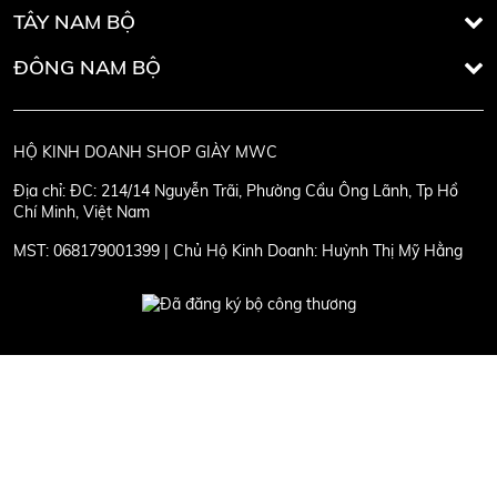
TÂY NAM BỘ
ĐÔNG NAM BỘ
HỘ KINH DOANH SHOP GIÀY MWC
Địa chỉ:
ĐC: 214/14 Nguyễn Trãi, Phường Cầu Ông Lãnh, Tp Hồ
Chí Minh, Việt Nam
MST:
068179001399 | Chủ Hộ Kinh Doanh: Huỳnh Thị Mỹ Hằng