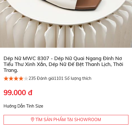
Dép Nữ MWC 8307 - Dép Nữ Quai Ngang Đính Nơ
Tiểu Thư Xinh Xắn, Dép Nữ Đế Bệt Thanh Lịch, Thời
Trang.
235
Đánh giá
1101
Số lượng thích
99.000 đ
Hướng Dẫn Tính Size
TÌM SẢN PHẨM TẠI SHOWROOM