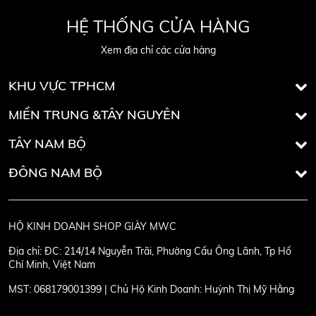
HỆ THỐNG CỬA HÀNG
Xem địa chỉ các cửa hàng
KHU VỰC TPHCM
MIỀN TRUNG &TÂY NGUYÊN
TÂY NAM BỘ
ĐÔNG NAM BỘ
HỘ KINH DOANH SHOP GIÀY MWC
Địa chỉ:
ĐC: 214/14 Nguyễn Trãi, Phường Cầu Ông Lãnh, Tp Hồ
Chí Minh, Việt Nam
MST:
068179001399 | Chủ Hộ Kinh Doanh: Huỳnh Thị Mỹ Hằng