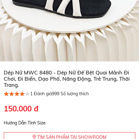
Dép Nữ MWC 8480 - Dép Nữ Đế Bệt Quai Mảnh Đi
Chơi, Đi Biển, Dạo Phố, Năng Động, Trẻ Trung, Thời
Trang.
1
Đánh giá
999
Số lượng thích
150.000 đ
Hướng Dẫn Tính Size
TÌM SẢN PHẨM TẠI SHOWROOM