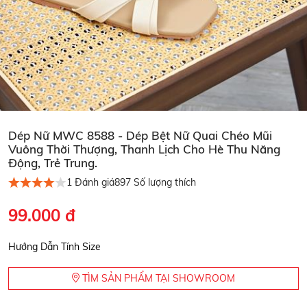
Dép Nữ MWC 8588 - Dép Bệt Nữ Quai Chéo Mũi
Vuông Thời Thượng, Thanh Lịch Cho Hè Thu Năng
Động, Trẻ Trung.
1
Đánh giá
897
Số lượng thích
99.000 đ
Hướng Dẫn Tính Size
TÌM SẢN PHẨM TẠI SHOWROOM