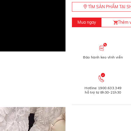
TÌM SẢN PHẨM TẠI
Mua ngay
Thêm v
Bảo hành keo vĩnh viễn
Hotline 1900.633.349
hỗ trợ từ 8h30-21h30