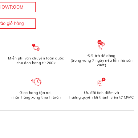
 SHOWROOM
ào giỏ hàng
Đổi trả dễ dàng
Miễn phí vận chuyển toàn quốc
(trong vòng 7 ngày nếu lỗi nhà sản
cho đơn hàng từ 200k
xuất)
Giao hàng tận nơi,
Ưu đãi tích điểm và
nhận hàng xong thanh toán
hưởng quyền lợi thành viên từ MWC