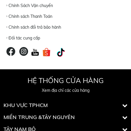
Chính Sách Vận chuyển
Chính sách Thanh Toán
Chính sách đổi trả bảo hành
Đối tác cung cấp
HỆ THỐNG CỬA HÀNG
Xem địa chỉ các cửa hàng
KHU VỰC TPHCM
MIỀN TRUNG &TÂY NGUYÊN
TÂY NAM BỘ