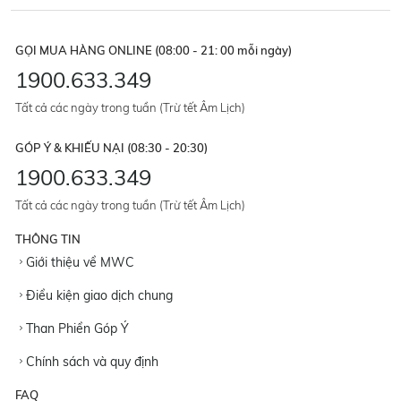
GỌI MUA HÀNG ONLINE (08:00 - 21: 00 mỗi ngày)
1900.633.349
Tất cả các ngày trong tuần (Trừ tết Âm Lịch)
GÓP Ý & KHIẾU NẠI (08:30 - 20:30)
1900.633.349
Tất cả các ngày trong tuần (Trừ tết Âm Lịch)
THÔNG TIN
Giới thiệu về MWC
Điều kiện giao dịch chung
Than Phiền Góp Ý
Chính sách và quy định
FAQ