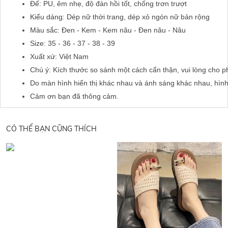
Đế: PU, êm nhẹ, độ đàn hồi tốt, chống trơn trượt
Kiểu dáng: Dép nữ thời trang, dép xỏ ngón nữ bản rộng
Màu sắc: Đen - Kem - Kem nâu - Đen nâu - Nâu
Size: 35 - 36 - 37 - 38 - 39
Xuất xứ: Việt Nam
Chú ý: Kích thước so sánh một cách cẩn thận, vui lòng cho p
Do màn hình hiển thị khác nhau và ánh sáng khác nhau, hìn
Cảm ơn bạn đã thông cảm.
CÓ THỂ BẠN CŨNG THÍCH