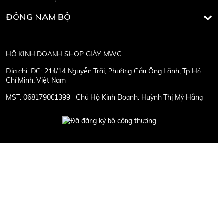
ĐÔNG NAM BỘ
HỘ KINH DOANH SHOP GIÀY MWC
Địa chỉ:
ĐC: 214/14 Nguyễn Trãi, Phường Cầu Ông Lãnh, Tp Hồ
Chí Minh, Việt Nam
MST:
068179001399 | Chủ Hộ Kinh Doanh: Huỳnh Thị Mỹ Hằng