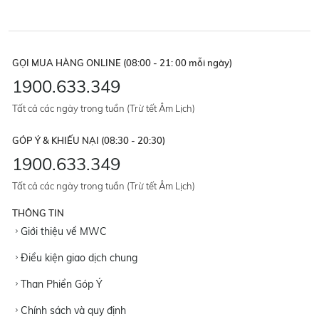
GỌI MUA HÀNG ONLINE (08:00 - 21: 00 mỗi ngày)
1900.633.349
Tất cả các ngày trong tuần (Trừ tết Âm Lịch)
GÓP Ý & KHIẾU NẠI (08:30 - 20:30)
1900.633.349
Tất cả các ngày trong tuần (Trừ tết Âm Lịch)
THÔNG TIN
Giới thiệu về MWC
Điều kiện giao dịch chung
Than Phiền Góp Ý
Chính sách và quy định