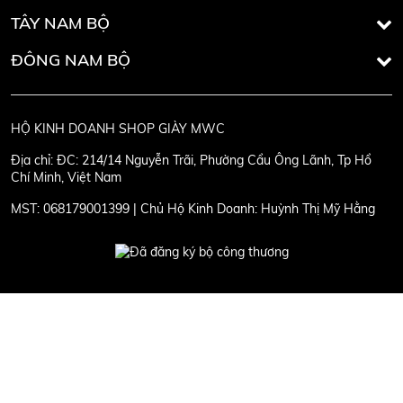
TÂY NAM BỘ
ĐÔNG NAM BỘ
HỘ KINH DOANH SHOP GIÀY MWC
Địa chỉ:
ĐC: 214/14 Nguyễn Trãi, Phường Cầu Ông Lãnh, Tp Hồ
Chí Minh, Việt Nam
MST:
068179001399 | Chủ Hộ Kinh Doanh: Huỳnh Thị Mỹ Hằng