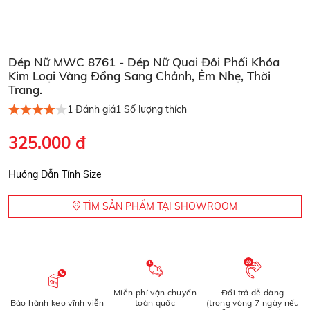
Dép Nữ MWC 8761 - Dép Nữ Quai Đôi Phối Khóa
Kim Loại Vàng Đồng Sang Chảnh, Êm Nhẹ, Thời
Trang.
1
Đánh giá
1
Số lượng thích
325.000 đ
Hướng Dẫn Tính Size
TÌM SẢN PHẨM TẠI SHOWROOM
Miễn phí vận chuyển
Đổi trả dễ dàng
Bảo hành keo vĩnh viễn
toàn quốc
(trong vòng 7 ngày nếu