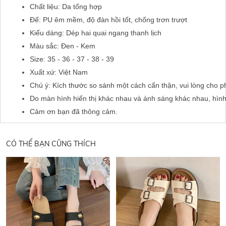
Chất liệu: Da tổng hợp
Đế: PU êm mềm, độ đàn hồi tốt, chống trơn trượt
Kiểu dáng: Dép hai quai ngang thanh lịch
Màu sắc: Đen - Kem
Size: 35 - 36 - 37 - 38 - 39 
Xuất xứ: Việt Nam
Chú ý: Kích thước so sánh một cách cẩn thận, vui lòng cho p
Do màn hình hiển thị khác nhau và ánh sáng khác nhau, hìn
Cảm ơn bạn đã thông cảm.
CÓ THỂ BẠN CŨNG THÍCH