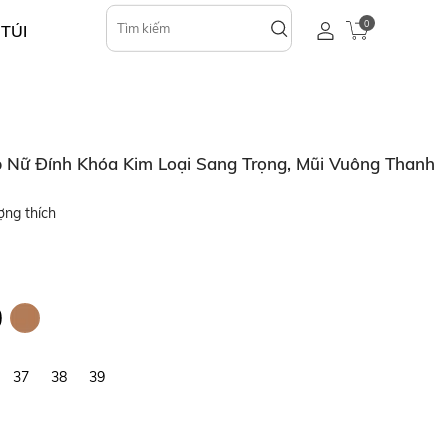
0
 TÚI
Nữ Đính Khóa Kim Loại Sang Trọng, Mũi Vuông Thanh
ợng thích
37
38
39