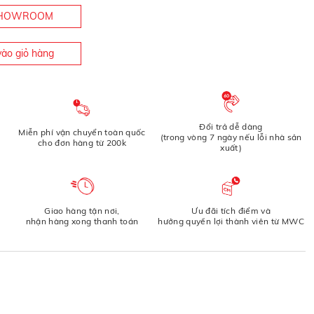
 SHOWROOM
ào giỏ hàng
Đổi trả dễ dàng
Miễn phí vận chuyển toàn quốc
(trong vòng 7 ngày nếu lỗi nhà sản
cho đơn hàng từ 200k
xuất)
Giao hàng tận nơi,
Ưu đãi tích điểm và
nhận hàng xong thanh toán
hưởng quyền lợi thành viên từ MWC