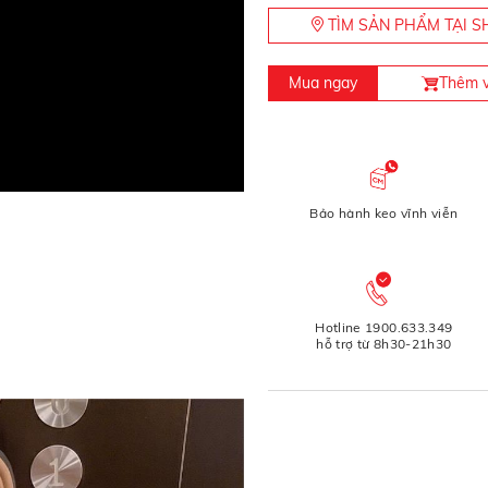
TÌM SẢN PHẨM TẠI
Mua ngay
Thêm v
Bảo hành keo vĩnh viễn
Hotline 1900.633.349
hỗ trợ từ 8h30-21h30