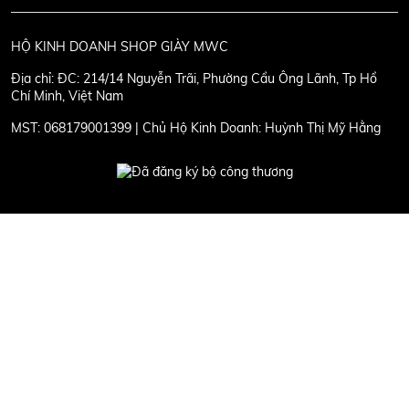
HỘ KINH DOANH SHOP GIÀY MWC
Địa chỉ:
ĐC: 214/14 Nguyễn Trãi, Phường Cầu Ông Lãnh, Tp Hồ
Chí Minh, Việt Nam
MST:
068179001399 | Chủ Hộ Kinh Doanh: Huỳnh Thị Mỹ Hằng