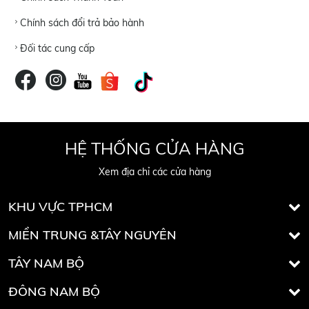
Chính sách đổi trả bảo hành
Đối tác cung cấp
HỆ THỐNG CỬA HÀNG
Xem địa chỉ các cửa hàng
KHU VỰC TPHCM
MIỀN TRUNG &TÂY NGUYÊN
TÂY NAM BỘ
ĐÔNG NAM BỘ