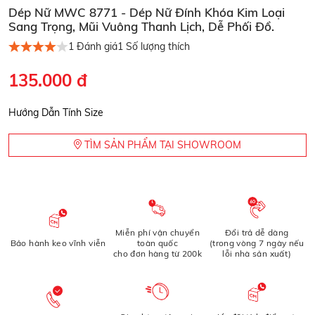
Dép Nữ MWC 8771 - Dép Nữ Đính Khóa Kim Loại
Sang Trọng, Mũi Vuông Thanh Lịch, Dễ Phối Đồ.
1
Đánh giá
1
Số lượng thích
135.000 đ
Hướng Dẫn Tính Size
TÌM SẢN PHẨM TẠI SHOWROOM
Miễn phí vận chuyển
Đổi trả dễ dàng
Bảo hành keo vĩnh viễn
toàn quốc
(trong vòng 7 ngày nếu
cho đơn hàng từ 200k
lỗi nhà sản xuất)