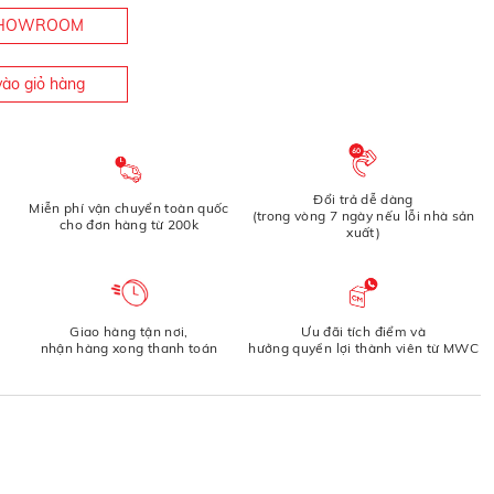
 SHOWROOM
ào giỏ hàng
Đổi trả dễ dàng
Miễn phí vận chuyển toàn quốc
(trong vòng 7 ngày nếu lỗi nhà sản
cho đơn hàng từ 200k
xuất)
Giao hàng tận nơi,
Ưu đãi tích điểm và
nhận hàng xong thanh toán
hưởng quyền lợi thành viên từ MWC