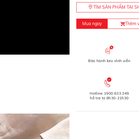
TÌM SẢN PHẨM TẠI
Mua ngay
Thêm v
Bảo hành keo vĩnh viễn
Hotline 1900.633.349
hỗ trợ từ 8h30-21h30