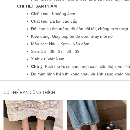
CHI TIẾT SẢN PHẨM
Chiều cao: Khoảng 4cm
Chất liệu: Da lộn cao cấp
Đế: cao su êm mềm, độ đàn hồi tốt, chống trơn trượt
Kiểu dáng: Giày búp bê đế độn, Giày mọi nữ
Màu sắc: Nâu - Kem - Nâu đậm 
Size: 35 - 36 - 37 - 38 - 39
Xuất xứ: Việt Nam
Chú ý
: Kích thước so sánh một cách cẩn thận, vui lò
Do màn hình hiển thị khác nhau và ánh sáng khác nh
CÓ THỂ BẠN CŨNG THÍCH