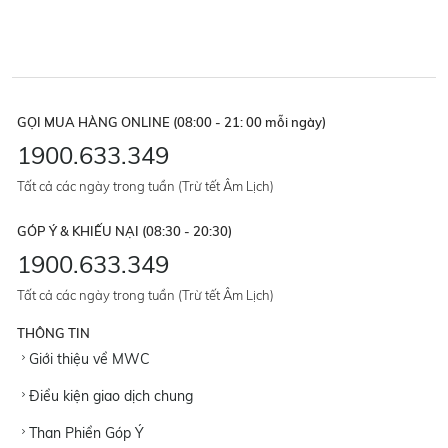
GỌI MUA HÀNG ONLINE (08:00 - 21: 00 mỗi ngày)
1900.633.349
Tất cả các ngày trong tuần (Trừ tết Âm Lịch)
GÓP Ý & KHIẾU NẠI (08:30 - 20:30)
1900.633.349
Tất cả các ngày trong tuần (Trừ tết Âm Lịch)
THÔNG TIN
Giới thiệu về MWC
Điều kiện giao dịch chung
Than Phiền Góp Ý