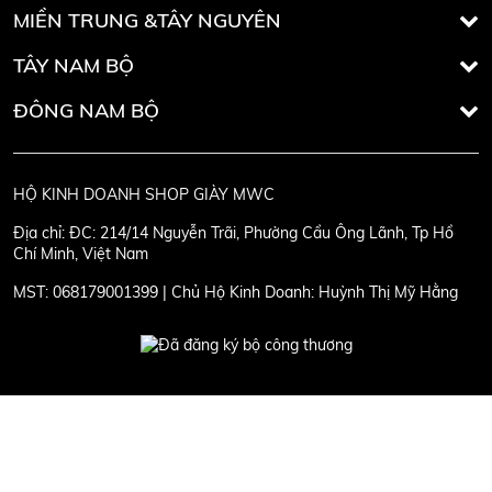
MIỀN TRUNG &TÂY NGUYÊN
TÂY NAM BỘ
ĐÔNG NAM BỘ
HỘ KINH DOANH SHOP GIÀY MWC
Địa chỉ:
ĐC: 214/14 Nguyễn Trãi, Phường Cầu Ông Lãnh, Tp Hồ
Chí Minh, Việt Nam
MST:
068179001399 | Chủ Hộ Kinh Doanh: Huỳnh Thị Mỹ Hằng