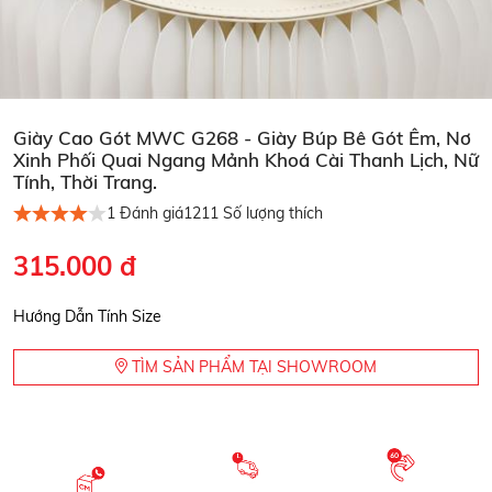
Giày Cao Gót MWC G268 - Giày Búp Bê Gót Êm, Nơ
Xinh Phối Quai Ngang Mảnh Khoá Cài Thanh Lịch, Nữ
Tính, Thời Trang.
1
Đánh giá
1211
Số lượng thích
315.000 đ
Hướng Dẫn Tính Size
TÌM SẢN PHẨM TẠI SHOWROOM