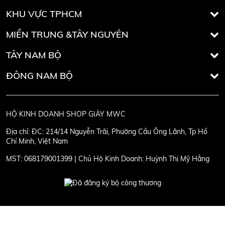
KHU VỰC TPHCM
MIỀN TRUNG &TÂY NGUYÊN
TÂY NAM BỘ
ĐÔNG NAM BỘ
HỘ KINH DOANH SHOP GIÀY MWC
Địa chỉ:
ĐC: 214/14 Nguyễn Trãi, Phường Cầu Ông Lãnh, Tp Hồ
Chí Minh, Việt Nam
MST:
068179001399 | Chủ Hộ Kinh Doanh: Huỳnh Thị Mỹ Hằng