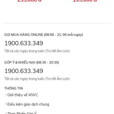
GỌI MUA HÀNG ONLINE (08:00 - 21: 00 mỗi ngày)
1900.633.349
Tất cả các ngày trong tuần (Trừ tết Âm Lịch)
GÓP Ý & KHIẾU NẠI (08:30 - 20:30)
1900.633.349
Tất cả các ngày trong tuần (Trừ tết Âm Lịch)
THÔNG TIN
Giới thiệu về MWC
Điều kiện giao dịch chung
Than Phiền Góp Ý