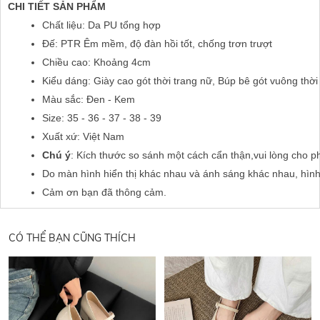
CHI TIẾT SẢN PHẨM
Chất liệu: Da PU tổng hợp 
Đế: PTR Êm mềm, độ đàn hồi tốt, chống trơn trượt
Chiều cao: Khoảng 4cm
Kiểu dáng: Giày cao gót thời trang nữ, Búp bê gót vuông thờ
Màu sắc: Đen - Kem
Size: 35 - 36 - 37 - 38 - 39
Xuất xứ: Việt Nam
Chú ý
: Kích thước so sánh một cách cẩn thận,vui lòng cho p
Do màn hình hiển thị khác nhau và ánh sáng khác nhau, hìn
Cảm ơn bạn đã thông cảm.
CÓ THỂ BẠN CŨNG THÍCH