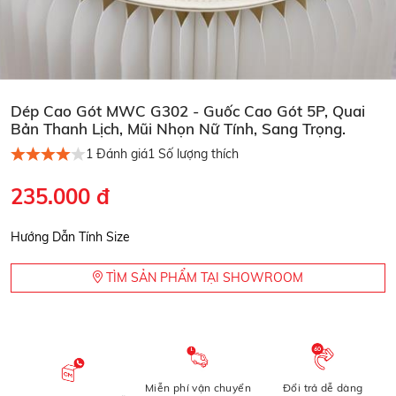
Dép Cao Gót MWC G302 - Guốc Cao Gót 5P, Quai
Bản Thanh Lịch, Mũi Nhọn Nữ Tính, Sang Trọng.
1
Đánh giá
1
Số lượng thích
235.000 đ
Hướng Dẫn Tính Size
TÌM SẢN PHẨM TẠI SHOWROOM
Miễn phí vận chuyển
Đổi trả dễ dàng