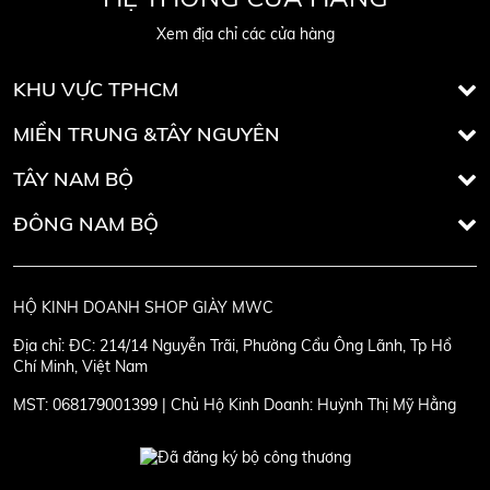
Xem địa chỉ các cửa hàng
KHU VỰC TPHCM
MIỀN TRUNG &TÂY NGUYÊN
TÂY NAM BỘ
ĐÔNG NAM BỘ
HỘ KINH DOANH SHOP GIÀY MWC
Địa chỉ:
ĐC: 214/14 Nguyễn Trãi, Phường Cầu Ông Lãnh, Tp Hồ
Chí Minh, Việt Nam
MST:
068179001399 | Chủ Hộ Kinh Doanh: Huỳnh Thị Mỹ Hằng