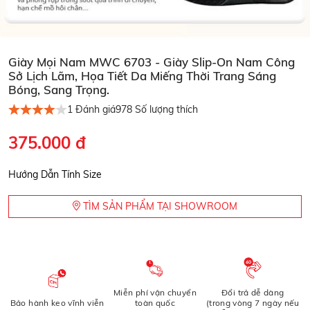
Giày Mọi Nam MWC 6703 - Giày Slip-On Nam Công
Sở Lịch Lãm, Họa Tiết Da Miếng Thời Trang Sáng
Bóng, Sang Trọng.
1
Đánh giá
978
Số lượng thích
375.000 đ
Hướng Dẫn Tính Size
TÌM SẢN PHẨM TẠI SHOWROOM
Miễn phí vận chuyển
Đổi trả dễ dàng
Bảo hành keo vĩnh viễn
toàn quốc
(trong vòng 7 ngày nếu