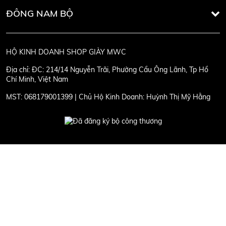
ĐÔNG NAM BỘ
HỘ KINH DOANH SHOP GIÀY MWC
Địa chỉ:
ĐC: 214/14 Nguyễn Trãi, Phường Cầu Ông Lãnh, Tp Hồ
Chí Minh, Việt Nam
MST:
068179001399 | Chủ Hộ Kinh Doanh: Huỳnh Thị Mỹ Hằng