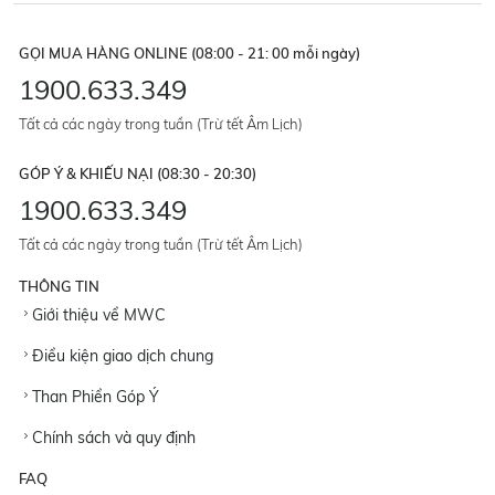
GỌI MUA HÀNG ONLINE (08:00 - 21: 00 mỗi ngày)
1900.633.349
Tất cả các ngày trong tuần (Trừ tết Âm Lịch)
GÓP Ý & KHIẾU NẠI (08:30 - 20:30)
1900.633.349
Tất cả các ngày trong tuần (Trừ tết Âm Lịch)
THÔNG TIN
Giới thiệu về MWC
Điều kiện giao dịch chung
Than Phiền Góp Ý
Chính sách và quy định
FAQ