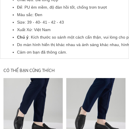
Đế: PU êm mềm, độ đàn hồi tốt, chống trơn trượt
Màu sắc: Đen
Size: 39 - 40- 41 - 42 - 43
Xuất Xứ: Việt Nam
Chú ý
: Kích thước so sánh một cách cẩn thận, vui lòng cho 
Do màn hình hiển thị khác nhau và ánh sáng khác nhau, hìn
Cảm ơn bạn đã thông cảm.
CÓ THỂ BẠN CŨNG THÍCH