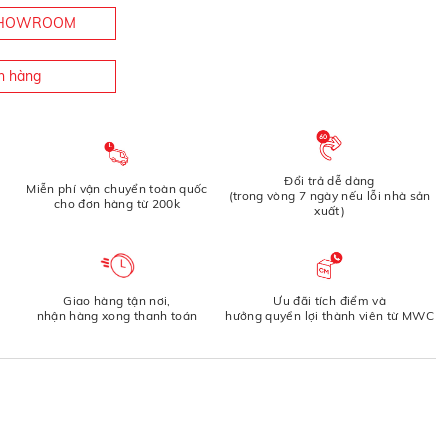
 SHOWROOM
n hàng
Đổi trả dễ dàng
Miễn phí vận chuyển toàn quốc
(trong vòng 7 ngày nếu lỗi nhà sản
cho đơn hàng từ 200k
xuất)
Giao hàng tận nơi,
Ưu đãi tích điểm và
nhận hàng xong thanh toán
hưởng quyền lợi thành viên từ MWC