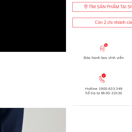
TÌM SẢN PHẨM TẠI
Còn 2 chi nhánh cò
Bảo hành keo vĩnh viễn
Hotline 1900.633.349
hỗ trợ từ 8h30-21h30