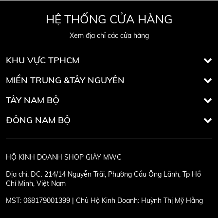
HỆ THỐNG CỬA HÀNG
Xem địa chỉ các cửa hàng
KHU VỰC TPHCM
MIỀN TRUNG &TÂY NGUYÊN
TÂY NAM BỘ
ĐÔNG NAM BỘ
HỘ KINH DOANH SHOP GIÀY MWC
Địa chỉ:
ĐC: 214/14 Nguyễn Trãi, Phường Cầu Ông Lãnh, Tp Hồ
Chí Minh, Việt Nam
MST:
068179001399 | Chủ Hộ Kinh Doanh: Huỳnh Thị Mỹ Hằng