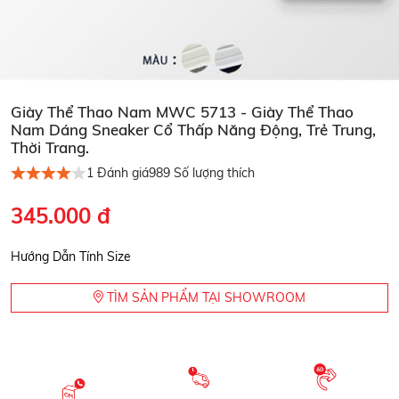
Giày Thể Thao Nam MWC 5713 - Giày Thể Thao
Nam Dáng Sneaker Cổ Thấp Năng Động, Trẻ Trung,
Thời Trang.
1
Đánh giá
989
Số lượng thích
345.000 đ
Hướng Dẫn Tính Size
TÌM SẢN PHẨM TẠI SHOWROOM