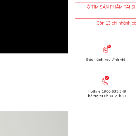
TÌM SẢN PHẨM TẠI
Còn 13 chi nhánh c
Bảo hành keo vĩnh viễn
Hotline 1900.633.349
hỗ trợ từ 8h30-21h30