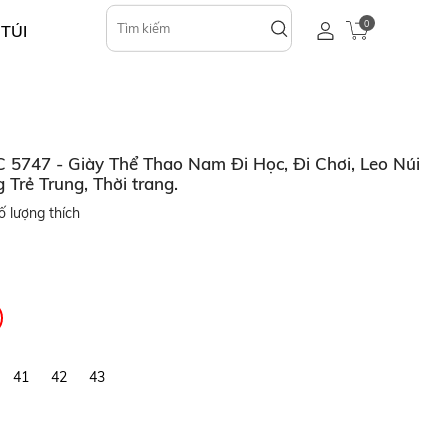
0
 TÚI
747 - Giày Thể Thao Nam Đi Học, Đi Chơi, Leo Núi
Trẻ Trung, Thời trang.
 lượng thích
41
42
43