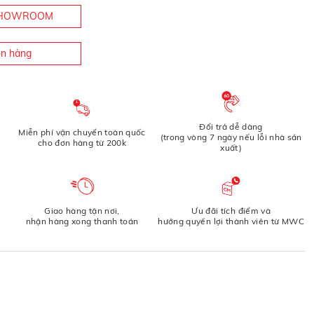
 SHOWROOM
òn hàng
Đổi trả dễ dàng
Miễn phí vận chuyển toàn quốc
(trong vòng 7 ngày nếu lỗi nhà sản
cho đơn hàng từ 200k
xuất)
Giao hàng tận nơi,
Ưu đãi tích điểm và
nhận hàng xong thanh toán
hưởng quyền lợi thành viên từ MWC