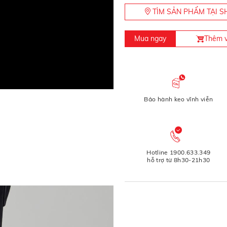
TÌM SẢN PHẨM TẠI
Mua ngay
Thêm v
Bảo hành keo vĩnh viễn
Hotline 1900.633.349
hỗ trợ từ 8h30-21h30