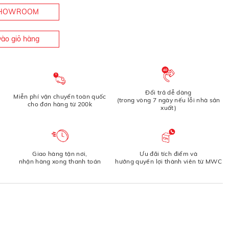
 SHOWROOM
ào giỏ hàng
Đổi trả dễ dàng
Miễn phí vận chuyển toàn quốc
(trong vòng 7 ngày nếu lỗi nhà sản
cho đơn hàng từ 200k
xuất)
Giao hàng tận nơi,
Ưu đãi tích điểm và
nhận hàng xong thanh toán
hưởng quyền lợi thành viên từ MWC