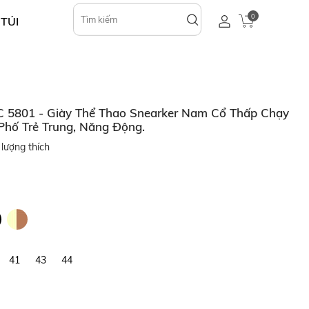
0
 TÚI
5801 - Giày Thể Thao Snearker Nam Cổ Thấp Chạy
 Phố Trẻ Trung, Năng Động.
lượng thích
41
43
44