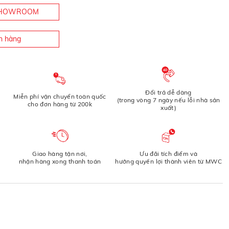
 SHOWROOM
n hàng
Đổi trả dễ dàng
Miễn phí vận chuyển toàn quốc
(trong vòng 7 ngày nếu lỗi nhà sản
cho đơn hàng từ 200k
xuất)
Giao hàng tận nơi,
Ưu đãi tích điểm và
nhận hàng xong thanh toán
hưởng quyền lợi thành viên từ MWC