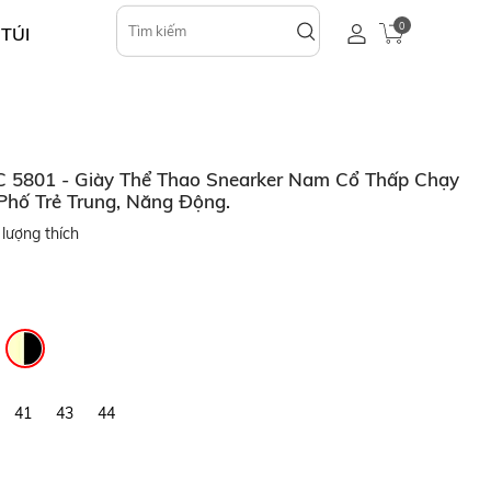
0
 TÚI
5801 - Giày Thể Thao Snearker Nam Cổ Thấp Chạy
 Phố Trẻ Trung, Năng Động.
lượng thích
41
43
44