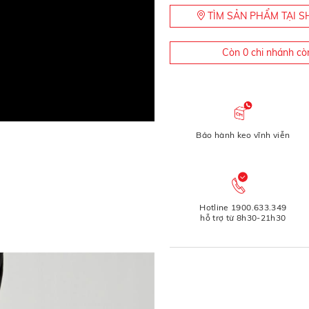
TÌM SẢN PHẨM TẠI
Còn 0 chi nhánh cò
Bảo hành keo vĩnh viễn
Hotline 1900.633.349
hỗ trợ từ 8h30-21h30