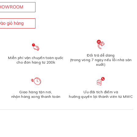
 SHOWROOM
ào giỏ hàng
Đổi trả dễ dàng
Miễn phí vận chuyển toàn quốc
(trong vòng 7 ngày nếu lỗi nhà sản
cho đơn hàng từ 200k
xuất)
Giao hàng tận nơi,
Ưu đãi tích điểm và
nhận hàng xong thanh toán
hưởng quyền lợi thành viên từ MWC