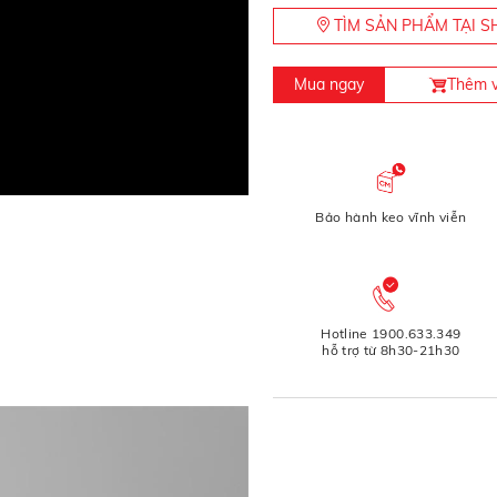
TÌM SẢN PHẨM TẠI
Mua ngay
Thêm v
Bảo hành keo vĩnh viễn
Hotline 1900.633.349
hỗ trợ từ 8h30-21h30