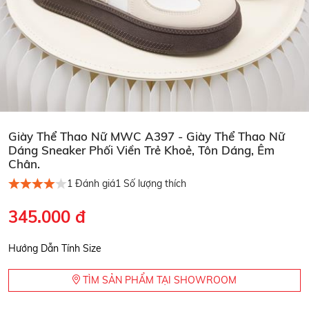
Giày Thể Thao Nữ MWC A397 - Giày Thể Thao Nữ
Dáng Sneaker Phối Viền Trẻ Khoẻ, Tôn Dáng, Êm
Chân.
1
Đánh giá
1
Số lượng thích
345.000 đ
Hướng Dẫn Tính Size
TÌM SẢN PHẨM TẠI SHOWROOM