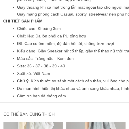
Giày thoáng khí cả mặt trong lẫn mặt ngoài tạo cho người mang
Giày mang phong cách Casual, sporty, streetwear nên phù hợp 
CHI TIẾT SẢN PHẨM
Chiều cao: Khoảng 3cm
Chất liệu: Da lộn phối da PU tổng hợp
Đế: Cao su êm mềm, độ đàn hồi tốt, chống trơn trượt
Kiểu dáng: Giày Sneaker nữ cổ thấp, giày thể thao nữ thời tr
Màu sắc: Trắng nâu - Kem đen
Size: 36 - 37 - 38 - 39 - 40
Xuất xứ: Việt Nam 
Chú ý
: Kích thước so sánh một cách cẩn thận, vui lòng cho 
Do màn hình hiển thị khác nhau và ánh sáng khác nhau, hìn
Cảm ơn bạn đã thông cảm.
CÓ THỂ BẠN CŨNG THÍCH