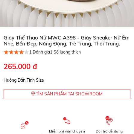
Giày Thể Thao Nữ MWC A398 - Giày Sneaker Nữ Êm
Nhẹ, Bền Đẹp, Năng Động, Trẻ Trung, Thời Trang.
1
Đánh giá
1
Số lượng thích
265.000 đ
Hướng Dẫn Tính Size
TÌM SẢN PHẨM TẠI SHOWROOM
Miễn phí vận chuyển
Đổi trả dễ dàng