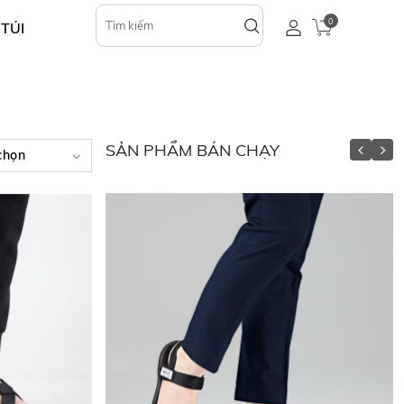
0
 TÚI
SẢN PHẨM BÁN CHẠY