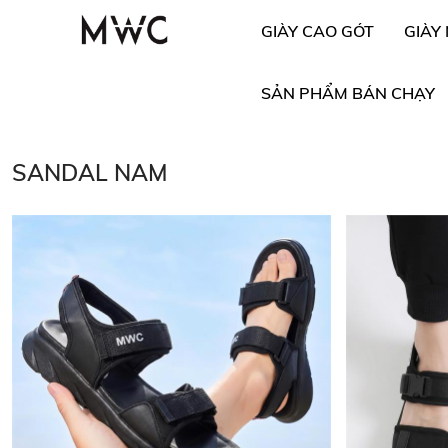
GIÀY CAO GÓT
GIÀY
SẢN PHẨM BÁN CHẠY
SANDAL NAM