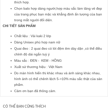
thích hợp.
Chọn balo hợp dáng người,hợp màu sắc làm tăng vẻ đẹp 
của trang phục bạn mặc và khẳng định ấn tượng của bạn 
trong mắt người đối diện.
CHI TIẾT SẢN PHẨM
Chất liệu : Vải kaki 2 lớp
Dáng Unisex phù hợp nam nữ
Quai đeo : 2 quai đeo có lót đệm êm dày dặn ,có thể điều 
chỉnh độ dài ngắn tuỳ ý 
Màu sắc : ĐEN -  KEM - HỒNG
Xuất sứ thương hiệu : Việt Nam
Do màn hình hiển thị khác nhau và ánh sáng khác nhau, 
hình ảnh có thể chênh lệch 5->10% màu sắc thật của sản 
phẩm.
Cảm ơn bạn đã thông cảm.
CÓ THỂ BẠN CŨNG THÍCH