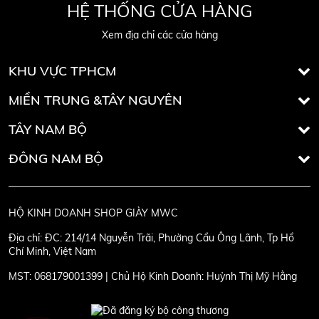
HỆ THỐNG CỬA HÀNG
Xem địa chỉ các cửa hàng
KHU VỰC TPHCM
MIỀN TRUNG &TÂY NGUYÊN
TÂY NAM BỘ
ĐÔNG NAM BỘ
HỘ KINH DOANH SHOP GIÀY MWC
Địa chỉ:
ĐC: 214/14 Nguyễn Trãi, Phường Cầu Ông Lãnh, Tp Hồ
Chí Minh, Việt Nam
MST:
068179001399 | Chủ Hộ Kinh Doanh: Huỳnh Thị Mỹ Hằng