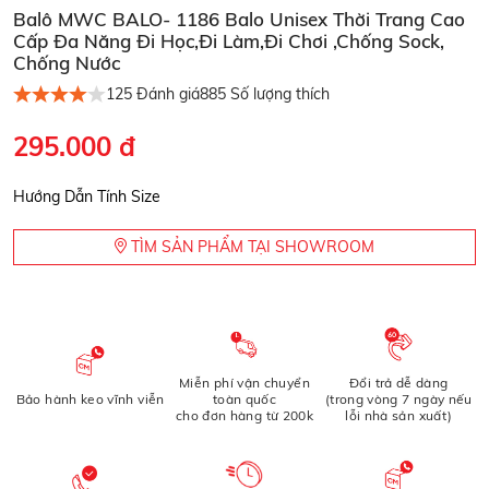
Balô MWC BALO- 1186 Balo Unisex Thời Trang Cao
Cấp Đa Năng Đi Học,Đi Làm,Đi Chơi ,Chống Sock,
Chống Nước
125
Đánh giá
885
Số lượng thích
295.000 đ
Hướng Dẫn Tính Size
TÌM SẢN PHẨM TẠI SHOWROOM
Miễn phí vận chuyển
Đổi trả dễ dàng
Bảo hành keo vĩnh viễn
toàn quốc
(trong vòng 7 ngày nếu
cho đơn hàng từ 200k
lỗi nhà sản xuất)