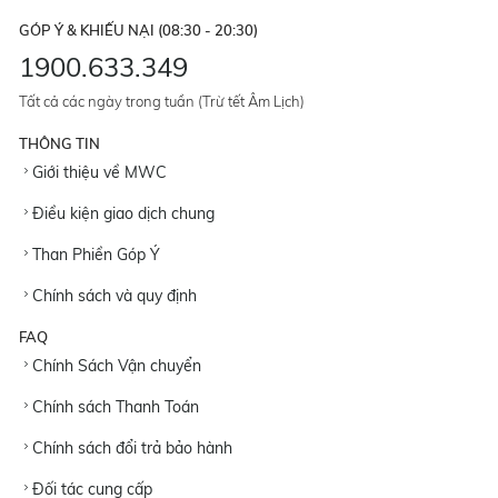
GÓP Ý & KHIẾU NẠI (08:30 - 20:30)
1900.633.349
Tất cả các ngày trong tuần (Trừ tết Âm Lịch)
THÔNG TIN
Giới thiệu về MWC
Điều kiện giao dịch chung
Than Phiền Góp Ý
Chính sách và quy định
FAQ
Chính Sách Vận chuyển
Chính sách Thanh Toán
Chính sách đổi trả bảo hành
Đối tác cung cấp