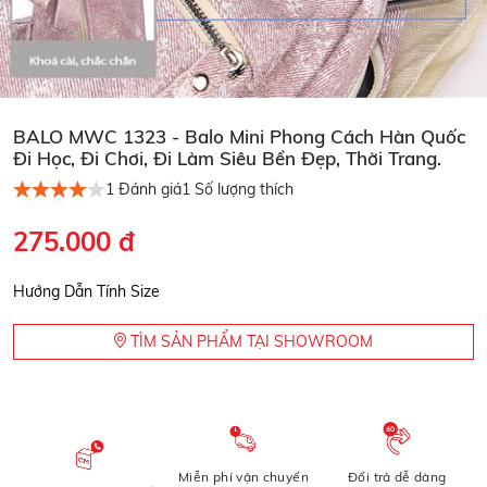
BALO MWC 1323 - Balo Mini Phong Cách Hàn Quốc
Đi Học, Đi Chơi, Đi Làm Siêu Bền Đẹp, Thời Trang.
1
Đánh giá
1
Số lượng thích
275.000 đ
Hướng Dẫn Tính Size
TÌM SẢN PHẨM TẠI SHOWROOM
Miễn phí vận chuyển
Đổi trả dễ dàng