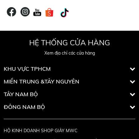
HỆ THỐNG CỬA HÀNG
Xem địa chỉ các cửa hàng
KHU VỰC TPHCM
MIỀN TRUNG &TÂY NGUYÊN
TÂY NAM BỘ
ĐÔNG NAM BỘ
HỘ KINH DOANH SHOP GIÀY MWC