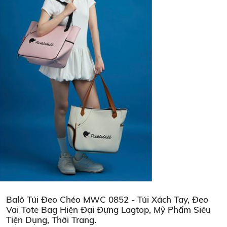
Balô Túi Đeo Chéo MWC 0852 - Túi Xách Tay, Đeo
Vai Tote Bag Hiện Đại Đựng Lagtop, Mỹ Phẩm Siêu
Tiện Dụng, Thời Trang.