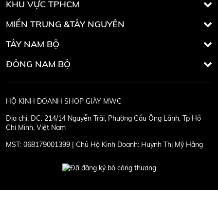
KHU VỰC TPHCM
MIỀN TRUNG &TÂY NGUYÊN
TÂY NAM BỘ
ĐÔNG NAM BỘ
HỘ KINH DOANH SHOP GIÀY MWC
Địa chỉ:
ĐC: 214/14 Nguyễn Trãi, Phường Cầu Ông Lãnh, Tp Hồ
Chí Minh, Việt Nam
MST:
068179001399 | Chủ Hộ Kinh Doanh: Huỳnh Thị Mỹ Hằng