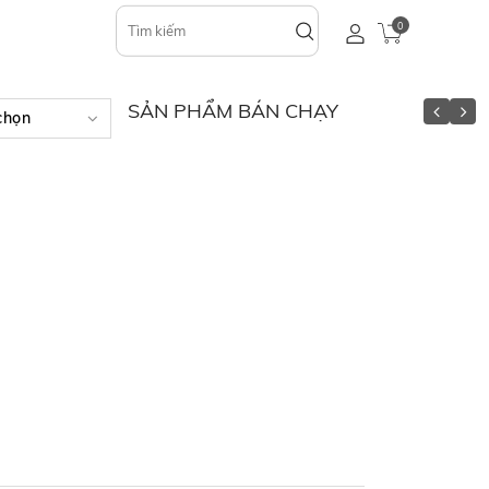
0
SẢN PHẨM BÁN CHẠY