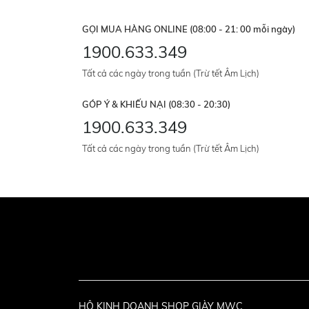
GỌI MUA HÀNG ONLINE (08:00 - 21: 00 mỗi ngày)
1900.633.349
Tất cả các ngày trong tuần (Trừ tết Âm Lịch)
GÓP Ý & KHIẾU NẠI (08:30 - 20:30)
1900.633.349
Tất cả các ngày trong tuần (Trừ tết Âm Lịch)
HỘ KINH DOANH SHOP GIÀY MWC