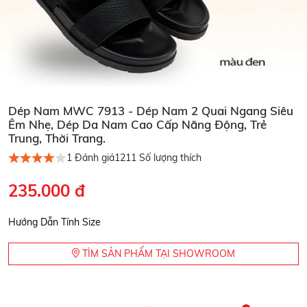
Dép Nam MWC 7913 - Dép Nam 2 Quai Ngang Siêu
Êm Nhẹ, Dép Da Nam Cao Cấp Năng Động, Trẻ
Trung, Thời Trang.
1
Đánh giá
1211
Số lượng thích
235.000 đ
Hướng Dẫn Tính Size
TÌM SẢN PHẨM TẠI SHOWROOM