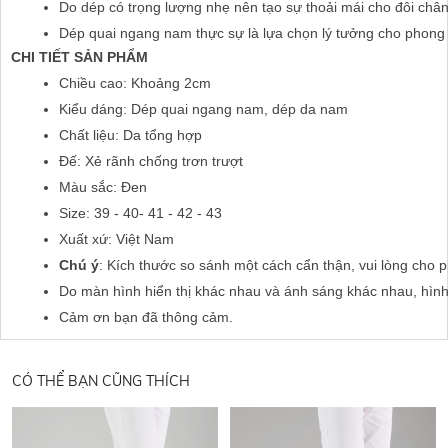
Do dép có trọng lượng nhẹ nên tạo sự thoải mái cho đôi châ
Dép quai ngang nam thực sự là lựa chọn lý tưởng cho phong c
CHI TIẾT SẢN PHẨM
Chiều cao: Khoảng 2cm
Kiểu dáng: Dép quai ngang nam, dép da nam
Chất liệu: Da tổng hợp
Đế: Xẻ rãnh chống trơn trượt
Màu sắc: Đen
Size: 39 - 40- 41 - 42 - 43
Xuất xứ: Việt Nam
Chú ý
: Kích thước so sánh một cách cẩn thận, vui lòng cho 
Do màn hình hiển thị khác nhau và ánh sáng khác nhau, hìn
Cảm ơn bạn đã thông cảm.
CÓ THỂ BẠN CŨNG THÍCH