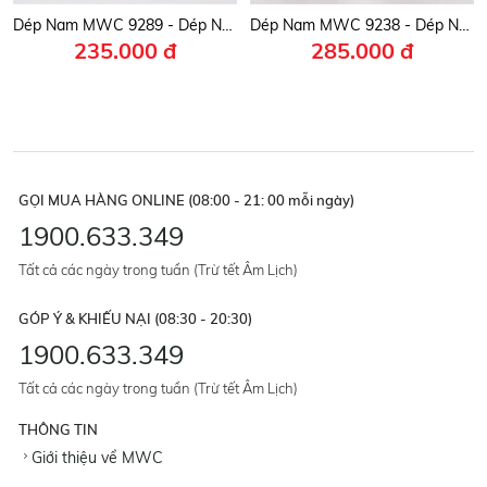
Dép Nam MWC 9289 - Dép Nam Quai Ngang Bản To, Logo Chữ Nổi Nam Tính, Bền Đẹp, Thời Trang.
Dép Nam MWC 9238 - Dép Nam Da Nhám Cao Cấp, Quai Ngang Bản To Êm Mềm, Bền Đẹp, Nam Tính.
235.000 đ
285.000 đ
GỌI MUA HÀNG ONLINE (08:00 - 21: 00 mỗi ngày)
1900.633.349
Tất cả các ngày trong tuần (Trừ tết Âm Lịch)
GÓP Ý & KHIẾU NẠI (08:30 - 20:30)
1900.633.349
Tất cả các ngày trong tuần (Trừ tết Âm Lịch)
THÔNG TIN
Giới thiệu về MWC