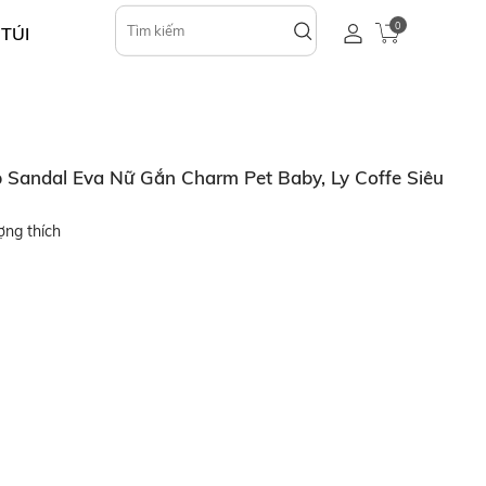
0
 TÚI
Sandal Eva Nữ Gắn Charm Pet Baby, Ly Coffe Siêu
ợng thích