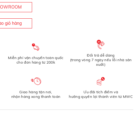
SHOWROOM
o giỏ hàng
Đổi trả dễ dàng
Miễn phí vận chuyển toàn quốc
(trong vòng 7 ngày nếu lỗi nhà sản
cho đơn hàng từ 200k
xuất)
Giao hàng tận nơi,
Ưu đãi tích điểm và
nhận hàng xong thanh toán
hưởng quyền lợi thành viên từ MWC