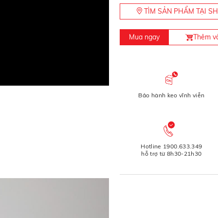
TÌM SẢN PHẨM TẠI 
Mua ngay
Thêm và
Bảo hành keo vĩnh viễn
Hotline 1900.633.349
hỗ trợ từ 8h30-21h30