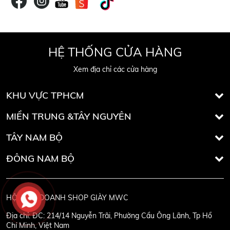
HỆ THỐNG CỬA HÀNG
Xem địa chỉ các cửa hàng
KHU VỰC TPHCM
MIỀN TRUNG &TÂY NGUYÊN
TÂY NAM BỘ
ĐÔNG NAM BỘ
HỘ KINH DOANH SHOP GIÀY MWC
Địa chỉ:
ĐC: 214/14 Nguyễn Trãi, Phường Cầu Ông Lãnh, Tp Hồ
Chí Minh, Việt Nam