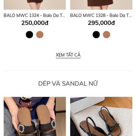
BALO MWC 1324 - Balo Da Thời Trang Nam Nữ Mang Thương Hiệu Việt Của Nhà MWC Bền Đẹp, Tiện Dụng.
BALO MWC 1328 - Balo Da Thời Trang Nam Nữ Mang Thương Hiệu Việt Của Nhà MWC Bền Đẹp, Tiện Dụng.
250,000đ
295,000đ
XEM TẤT CẢ
DÉP VÀ SANDAL NỮ