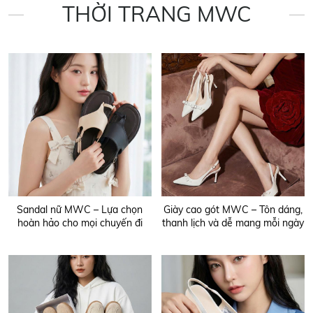
THỜI TRANG MWC
Sandal nữ MWC – Lựa chọn
Giày cao gót MWC – Tôn dáng,
hoàn hảo cho mọi chuyến đi
thanh lịch và dễ mang mỗi ngày