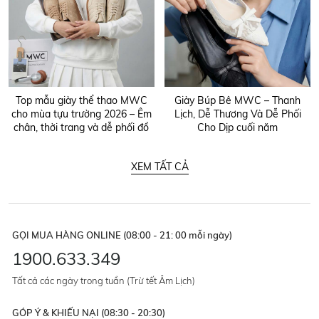
Top mẫu giày thể thao MWC
Giày Búp Bê MWC – Thanh
cho mùa tựu trường 2026 – Êm
Lịch, Dễ Thương Và Dễ Phối
chân, thời trang và dễ phối đồ
Cho Dịp cuối năm
XEM TẤT CẢ
GỌI MUA HÀNG ONLINE (08:00 - 21: 00 mỗi ngày)
1900.633.349
Tất cả các ngày trong tuần (Trừ tết Âm Lịch)
GÓP Ý & KHIẾU NẠI (08:30 - 20:30)