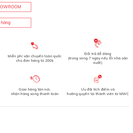
SHOWROOM
n hàng
Đổi trả dễ dàng
Miễn phí vận chuyển toàn quốc
(trong vòng 7 ngày nếu lỗi nhà sản
cho đơn hàng từ 200k
xuất)
Giao hàng tận nơi,
Ưu đãi tích điểm và
nhận hàng xong thanh toán
hưởng quyền lợi thành viên từ MWC