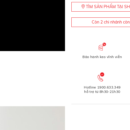
TÌM SẢN PHẨM TẠI 
Còn 2 chi nhánh cò
Bảo hành keo vĩnh viễn
Hotline 1900.633.349
hỗ trợ từ 8h30-21h30