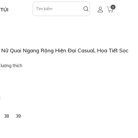
0
 TÚI
Nữ Quai Ngang Rộng Hiện Đại Casual, Họa Tiết Sọc
lượng thích
38
39