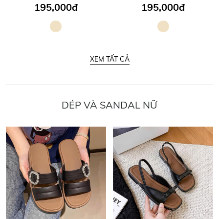
195,000đ
195,000đ
XEM TẤT CẢ
DÉP VÀ SANDAL NỮ