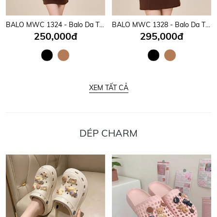
BALO MWC 1324 - Balo Da Thời Trang Nam Nữ Mang Thương Hiệu Việt Của Nhà MWC Bền Đẹp, Tiện Dụng.
BALO MWC 1328 - Balo Da Thời Trang Nam Nữ Mang Thương Hiệu Việt Của Nhà MWC Bền Đẹp, Tiện Dụng.
250,000đ
295,000đ
XEM TẤT CẢ
DÉP CHARM