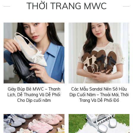
THỜI TRANG MWC
Giày Búp Bê MWC – Thanh
Các Mẫu Sandal Nên Sở Hữu
Lịch, Dễ Thương Và Dễ Phối
Dịp Cuối Năm – Thoải Mái, Thời
Cho Dịp cuối năm
Trang Và Dễ Phối Đồ