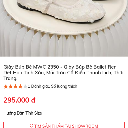
Giày Búp Bê MWC 2350 - Giày Búp Bê Ballet Ren
Dệt Hoa Tinh Xảo, Mũi Tròn Cổ Điển Thanh Lịch, Thời
Trang.
1
Đánh giá
1
Số lượng thích
295.000 đ
Hướng Dẫn Tính Size
TÌM SẢN PHẨM TẠI SHOWROOM