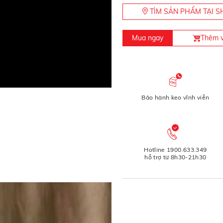
TÌM SẢN PHẨM TẠI
Mua ngay
Thêm v
Bảo hành keo vĩnh viễn
Hotline 1900.633.349
hỗ trợ từ 8h30-21h30