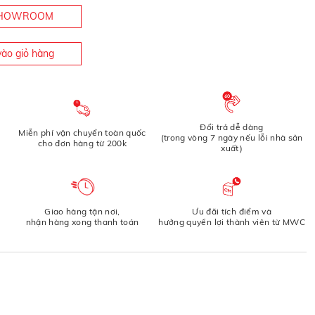
 SHOWROOM
ào giỏ hàng
Đổi trả dễ dàng
Miễn phí vận chuyển toàn quốc
(trong vòng 7 ngày nếu lỗi nhà sản
cho đơn hàng từ 200k
xuất)
Giao hàng tận nơi,
Ưu đãi tích điểm và
nhận hàng xong thanh toán
hưởng quyền lợi thành viên từ MWC