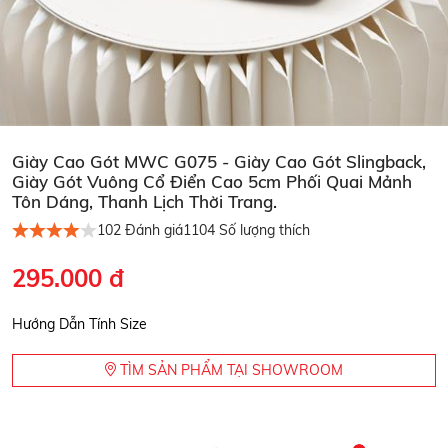
Giày Cao Gót MWC G075 - Giày Cao Gót Slingback,
Giày Gót Vuông Cổ Điển Cao 5cm Phối Quai Mảnh
Tôn Dáng, Thanh Lịch Thời Trang.
102
Đánh giá
1104
Số lượng thích
295.000 đ
Hướng Dẫn Tính Size
TÌM SẢN PHẨM TẠI SHOWROOM