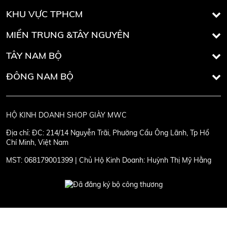
KHU VỰC TPHCM
MIỀN TRUNG &TÂY NGUYÊN
TÂY NAM BỘ
ĐÔNG NAM BỘ
HỘ KINH DOANH SHOP GIÀY MWC
Địa chỉ:
ĐC: 214/14 Nguyễn Trãi, Phường Cầu Ông Lãnh, Tp Hồ
Chí Minh, Việt Nam
MST:
068179001399 | Chủ Hộ Kinh Doanh: Huỳnh Thị Mỹ Hằng