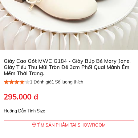
Giày Cao Gót MWC G184 - Giày Búp Bê Mary Jane,
Giày Tiểu Thư Mũi Tròn Đế 3cm Phối Quai Mảnh Êm
Mềm Thời Trang.
1
Đánh giá
1
Số lượng thích
295.000 đ
Hướng Dẫn Tính Size
TÌM SẢN PHẨM TẠI SHOWROOM