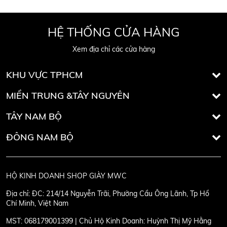
HỆ THỐNG CỬA HÀNG
Xem địa chỉ các cửa hàng
KHU VỰC TPHCM
MIỀN TRUNG &TÂY NGUYÊN
TÂY NAM BỘ
ĐÔNG NAM BỘ
HỘ KINH DOANH SHOP GIÀY MWC
Địa chỉ:
ĐC: 214/14 Nguyễn Trãi, Phường Cầu Ông Lãnh, Tp Hồ
Chí Minh, Việt Nam
MST:
068179001399 | Chủ Hộ Kinh Doanh: Huỳnh Thị Mỹ Hằng