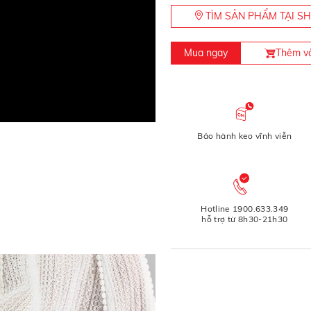
TÌM SẢN PHẨM TẠI 
Mua ngay
Thêm và
Bảo hành keo vĩnh viễn
Hotline 1900.633.349
hỗ trợ từ 8h30-21h30