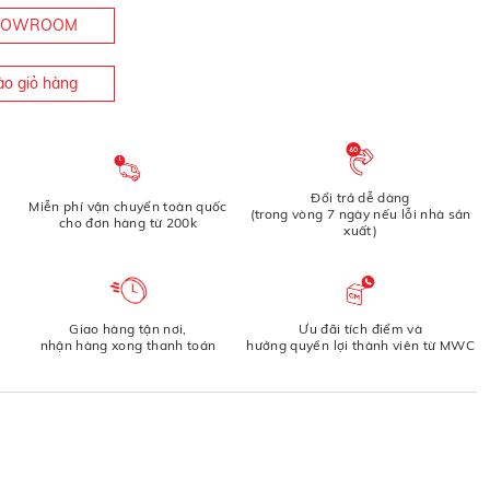
SHOWROOM
o giỏ hàng
Đổi trả dễ dàng
Miễn phí vận chuyển toàn quốc
(trong vòng 7 ngày nếu lỗi nhà sản
cho đơn hàng từ 200k
xuất)
Giao hàng tận nơi,
Ưu đãi tích điểm và
nhận hàng xong thanh toán
hưởng quyền lợi thành viên từ MWC