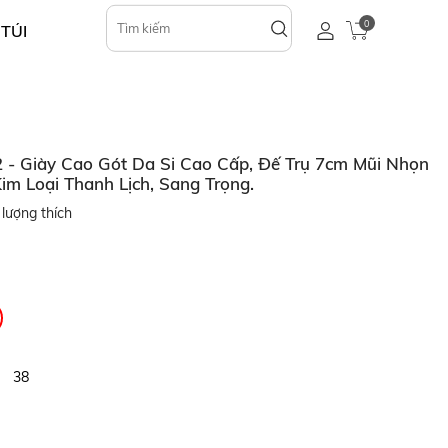
0
 TÚI
- Giày Cao Gót Da Si Cao Cấp, Đế Trụ 7cm Mũi Nhọn
im Loại Thanh Lịch, Sang Trọng.
lượng thích
38