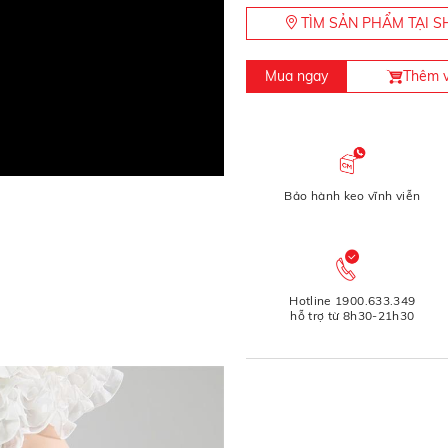
TÌM SẢN PHẨM TẠI
Mua ngay
Thêm v
Bảo hành keo vĩnh viễn
Hotline 1900.633.349
hỗ trợ từ 8h30-21h30