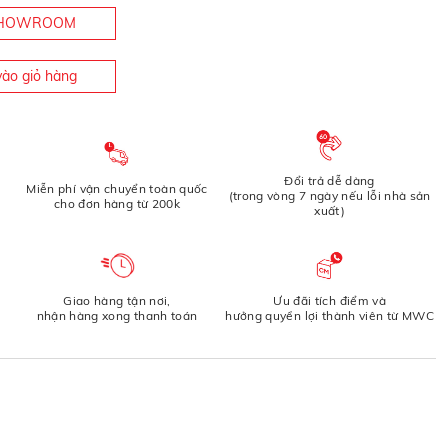
 SHOWROOM
ào giỏ hàng
Đổi trả dễ dàng
Miễn phí vận chuyển toàn quốc
(trong vòng 7 ngày nếu lỗi nhà sản
cho đơn hàng từ 200k
xuất)
Giao hàng tận nơi,
Ưu đãi tích điểm và
nhận hàng xong thanh toán
hưởng quyền lợi thành viên từ MWC