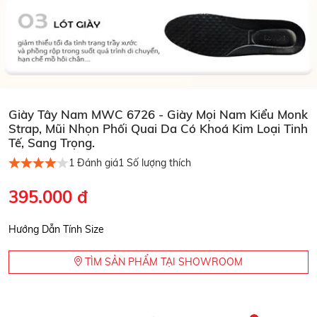
Giày Tây Nam MWC 6726 - Giày Mọi Nam Kiểu Monk
Strap, Mũi Nhọn Phối Quai Da Có Khoá Kim Loại Tinh
Tế, Sang Trọng.
1
Đánh giá
1
Số lượng thích
395.000 đ
Hướng Dẫn Tính Size
TÌM SẢN PHẨM TẠI SHOWROOM