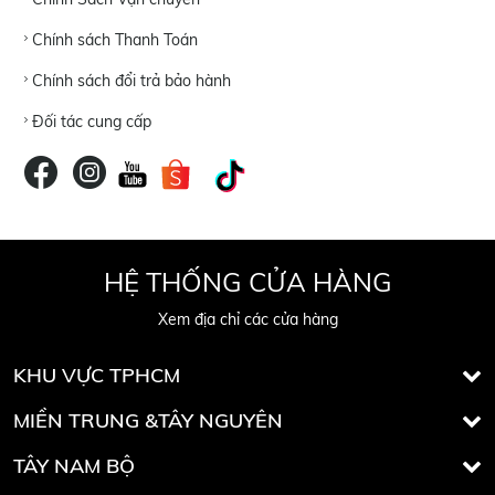
Chính sách Thanh Toán
Chính sách đổi trả bảo hành
Đối tác cung cấp
HỆ THỐNG CỬA HÀNG
Xem địa chỉ các cửa hàng
KHU VỰC TPHCM
MIỀN TRUNG &TÂY NGUYÊN
TÂY NAM BỘ