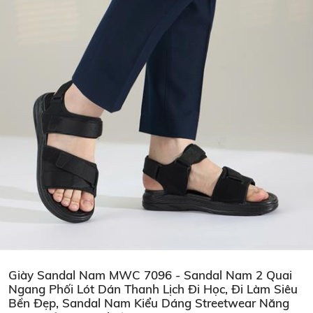
Giày Sandal Nam MWC 7096 - Sandal Nam 2 Quai
Ngang Phối Lót Dán Thanh Lịch Đi Học, Đi Làm Siêu
Bền Đẹp, Sandal Nam Kiểu Dáng Streetwear Năng