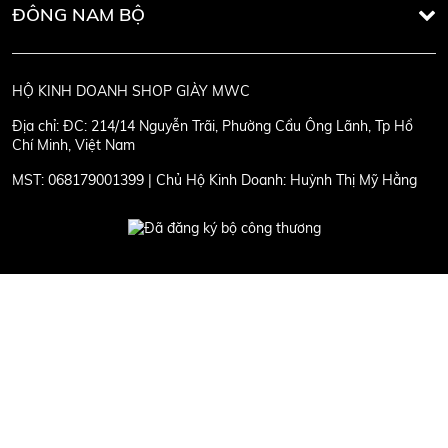
ĐÔNG NAM BỘ
HỘ KINH DOANH SHOP GIÀY MWC
Địa chỉ:
ĐC: 214/14 Nguyễn Trãi, Phường Cầu Ông Lãnh, Tp Hồ
Chí Minh, Việt Nam
MST:
068179001399 | Chủ Hộ Kinh Doanh: Huỳnh Thị Mỹ Hằng