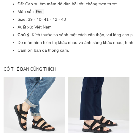
Đế: Cao su êm mềm,độ đàn hồi tốt, chống trơn trượt
Màu sắc:
 Đen
Size: 39 - 40- 41 - 42 - 43
Xuất xứ: Việt Nam
Chú ý
: Kích thước so sánh một cách cẩn thận, vui lòng cho 
Do màn hình hiển thị khác nhau và ánh sáng khác nhau, hìn
Cảm ơn bạn đã thông cảm.
CÓ THỂ BẠN CŨNG THÍCH