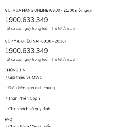
GỌI MUA HÀNG ONLINE (08:00 - 21: 00 mỗi ngày)
1900.633.349
Tất cả các ngày trong tuần (Trừ tết Âm Lịch)
GÓP Ý & KHIẾU NẠI (08:30 - 20:30)
1900.633.349
Tất cả các ngày trong tuần (Trừ tết Âm Lịch)
THÔNG TIN
Giới thiệu về MWC
Điều kiện giao dịch chung
Than Phiền Góp Ý
Chính sách và quy định
FAQ
Chính Sách Vận chuyển